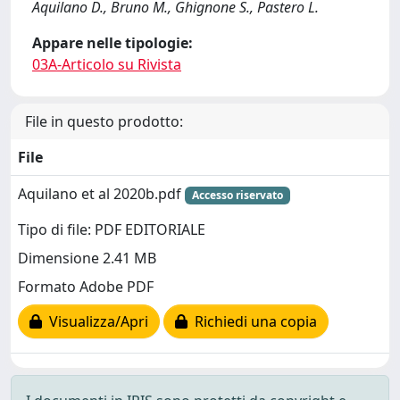
Aquilano D., Bruno M., Ghignone S., Pastero L.
Appare nelle tipologie:
03A-Articolo su Rivista
File in questo prodotto:
File
Aquilano et al 2020b.pdf
Accesso riservato
Tipo di file: PDF EDITORIALE
Dimensione 2.41 MB
Formato Adobe PDF
Visualizza/Apri
Richiedi una copia