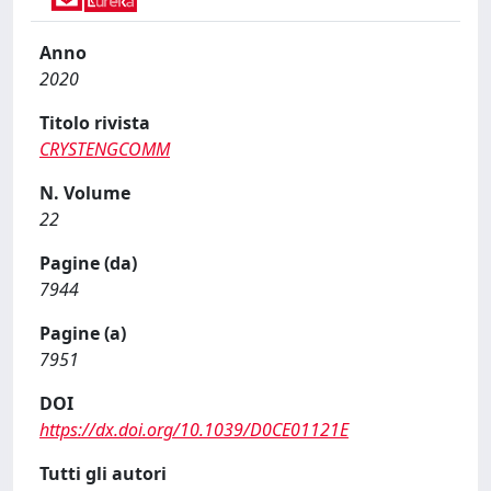
Anno
2020
Titolo rivista
CRYSTENGCOMM
N. Volume
22
Pagine (da)
7944
Pagine (a)
7951
DOI
https://dx.doi.org/10.1039/D0CE01121E
Tutti gli autori