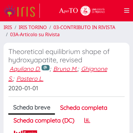
IRIS
IRIS TORINO
03-CONTRIBUTO IN RIVISTA
03A-Articolo su Rivista
Theoretical equilibrium shape of
hydroxyapatite, revised
Aquilano D.
;
Bruno M.
;
Ghignone
S.
;
Pastero L.
2020-01-01
Scheda breve
Scheda completa
Scheda completa (DC)