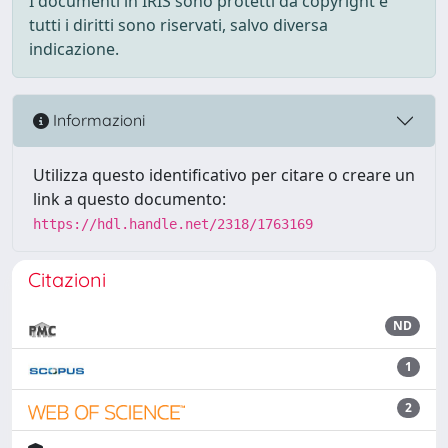
I documenti in IRIS sono protetti da copyright e
tutti i diritti sono riservati, salvo diversa
indicazione.
Informazioni
Utilizza questo identificativo per citare o creare un
link a questo documento:
https://hdl.handle.net/2318/1763169
Citazioni
ND
1
2