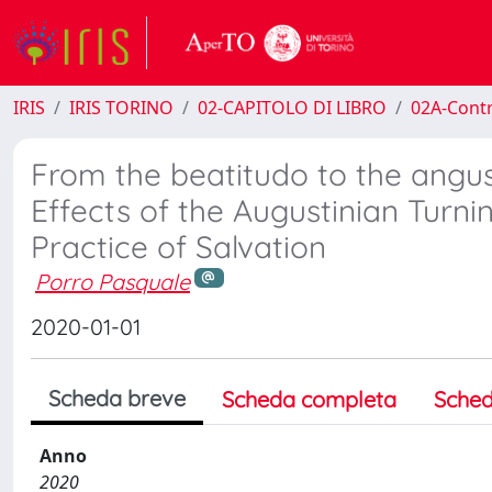
IRIS
IRIS TORINO
02-CAPITOLO DI LIBRO
02A-Contr
From the beatitudo to the angus
Effects of the Augustinian Turni
Practice of Salvation
Porro Pasquale
2020-01-01
Scheda breve
Scheda completa
Sched
Anno
2020