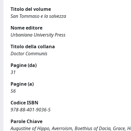
Titolo del volume
San Tommaso e la salvezza
Nome editore
Urbaniana University Press
Titolo della collana
Doctor Communis
Pagine (da)
31
Pagine (a)
56
Codice ISBN
978-88-401-9036-5
Parole Chiave
Augustine of Hippo, Averroism, Boethius of Dacia, Grace, Ha