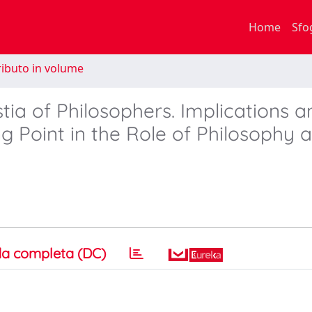
Home
Sfo
ibuto in volume
tia of Philosophers. Implications a
ng Point in the Role of Philosophy a
a completa (DC)