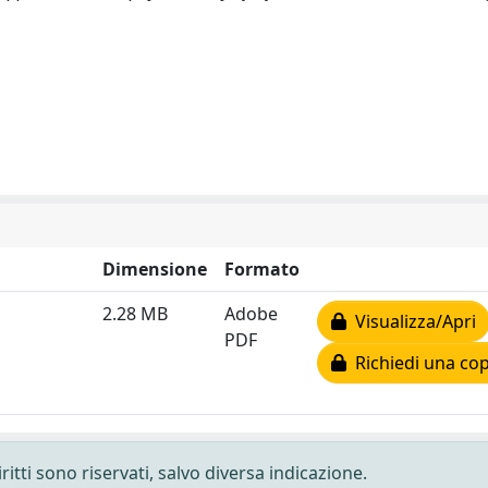
Dimensione
Formato
2.28 MB
Adobe
Visualizza/Apri
PDF
Richiedi una cop
ritti sono riservati, salvo diversa indicazione.