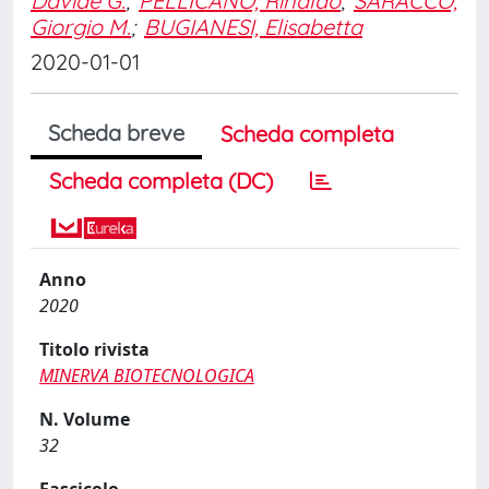
Davide G.
;
PELLICANO, Rinaldo
;
SARACCO,
Giorgio M.
;
BUGIANESI, Elisabetta
2020-01-01
Scheda breve
Scheda completa
Scheda completa (DC)
Anno
2020
Titolo rivista
MINERVA BIOTECNOLOGICA
N. Volume
32
Fascicolo