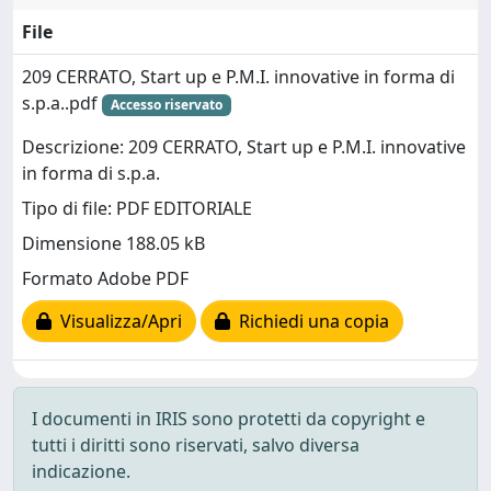
File
209 CERRATO, Start up e P.M.I. innovative in forma di
s.p.a..pdf
Accesso riservato
Descrizione: 209 CERRATO, Start up e P.M.I. innovative
in forma di s.p.a.
Tipo di file: PDF EDITORIALE
Dimensione 188.05 kB
Formato Adobe PDF
Visualizza/Apri
Richiedi una copia
I documenti in IRIS sono protetti da copyright e
tutti i diritti sono riservati, salvo diversa
indicazione.