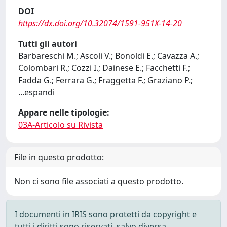
DOI
https://dx.doi.org/10.32074/1591-951X-14-20
Tutti gli autori
Barbareschi M.; Ascoli V.; Bonoldi E.; Cavazza A.;
Colombari R.; Cozzi I.; Dainese E.; Facchetti F.;
Fadda G.; Ferrara G.; Fraggetta F.; Graziano P.;
...
espandi
Appare nelle tipologie:
03A-Articolo su Rivista
File in questo prodotto:
Non ci sono file associati a questo prodotto.
I documenti in IRIS sono protetti da copyright e
tutti i diritti sono riservati, salvo diversa