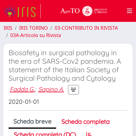
IRIS
IRIS TORINO
03-CONTRIBUTO IN RIVISTA
03A-Articolo su Rivista
Biosafety in surgical pathology in
the era of SARS-Cov2 pandemia. A
statement of the Italian Society of
Surgical Pathology and Cytology
Fadda G.
;
Sapino A.
2020-01-01
Scheda breve
Scheda completa
Scheda completa (DC)