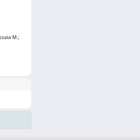
ssaia M.;