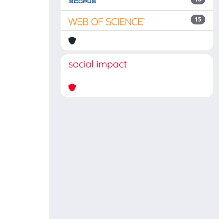
15
social impact