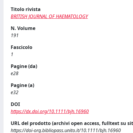
Titolo rivista
BRITISH JOURNAL OF HAEMATOLOGY
N. Volume
191
Fascicolo
1
Pagine (da)
e28
Pagine (a)
e32
DOI
https://dx.doi.org/10.1111/bjh.16960
URL del prodotto (archivi open access, fulltext su sit
https://doi-org.bibliopass.unito.it/10.1111/bjh.16960