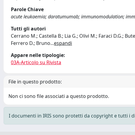
Parole Chiave
acute leukaemia; daratumumab; immunomodulation; immun
Tutti gli autori
Cerrano M.; Castella B.; Lia G.; Olivi M.; Faraci D.G.; Bu
Ferrero D.; Bruno
...
espandi
Appare nelle tipologie:
03A-Articolo su Rivista
File in questo prodotto:
Non ci sono file associati a questo prodotto.
I documenti in IRIS sono protetti da copyright e tutti i di