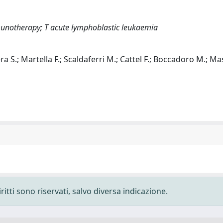
otherapy; T acute lymphoblastic leukaemia
tera S.; Martella F.; Scaldaferri M.; Cattel F.; Boccadoro M.; Ma
ritti sono riservati, salvo diversa indicazione.