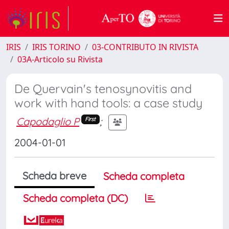
IRIS
IRIS TORINO
03-CONTRIBUTO IN RIVISTA
03A-Articolo su Rivista
De Quervain's tenosynovitis and
work with hand tools: a case study
Capodaglio P
;
First
2004-01-01
Scheda breve
Scheda completa
Scheda completa (DC)