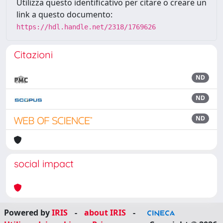
Utilizza questo identificativo per citare o creare un
link a questo documento:
https://hdl.handle.net/2318/1769626
Citazioni
ND
ND
ND
social impact
Powered by
IRIS
-
about IRIS
-