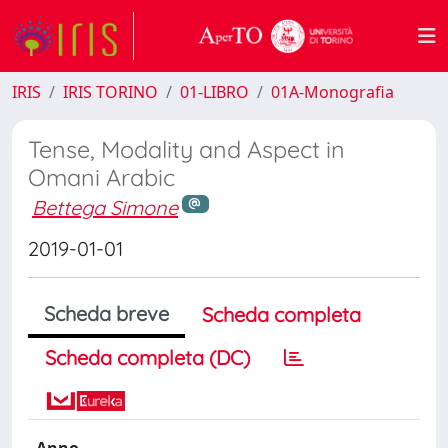
IRIS
IRIS TORINO
01-LIBRO
01A-Monografia
Tense, Modality and Aspect in
Omani Arabic
Bettega Simone
2019-01-01
Scheda breve
Scheda completa
Scheda completa (DC)
Anno