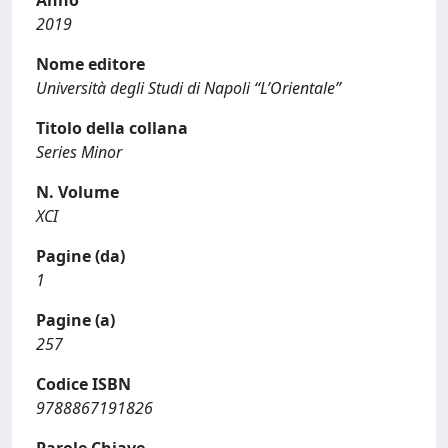
2019
Nome editore
Università degli Studi di Napoli “L’Orientale”
Titolo della collana
Series Minor
N. Volume
XCI
Pagine (da)
1
Pagine (a)
257
Codice ISBN
9788867191826
Parole Chiave