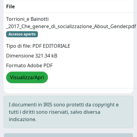
File
Torrioni_e Bainotti
_2017_Che_genere_di_socializzazione_About_Gender.pdf
Accesso aperto
Tipo di file: PDF EDITORIALE
Dimensione 321.34 kB
Formato Adobe PDF
Visualizza/Apri
I documenti in IRIS sono protetti da copyright e
tutti i diritti sono riservati, salvo diversa
indicazione.