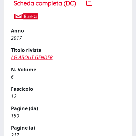
Scheda completa (DC)
Anno
2017
Titolo rivista
AG-ABOUT GENDER
N. Volume
6
Fascicolo
12
Pagine (da)
190
Pagine (a)
217