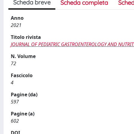
Scheda breve
Scheda completa
Sched
Anno
2021
Titolo rivista
JOURNAL OF PEDIATRIC GASTROENTEROLOGY AND NUTRI
N. Volume
72
Fascicolo
4
Pagine (da)
597
Pagine (a)
602
DOI