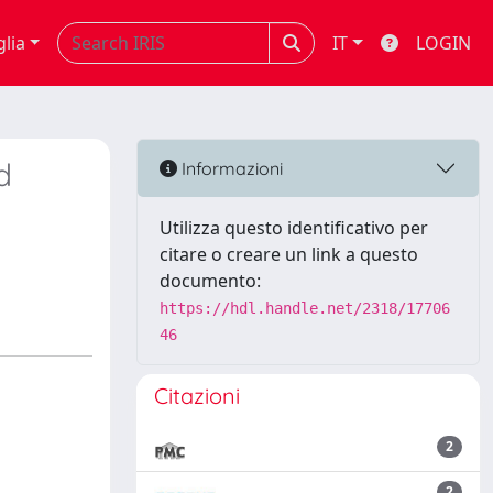
glia
IT
LOGIN
d
Informazioni
Utilizza questo identificativo per
citare o creare un link a questo
documento:
https://hdl.handle.net/2318/17706
46
Citazioni
2
2