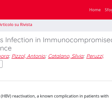
Home
Sfo
rticolo su Rivista
us Infection in Immunocompromise
ence
nora
;
Pizzol, Antonio
;
Catalano, Silvia
;
Peruzzi,
 (HBV) reactivation, a known complication in patients with