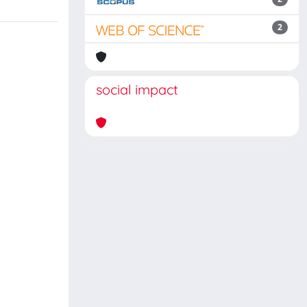
2
social impact