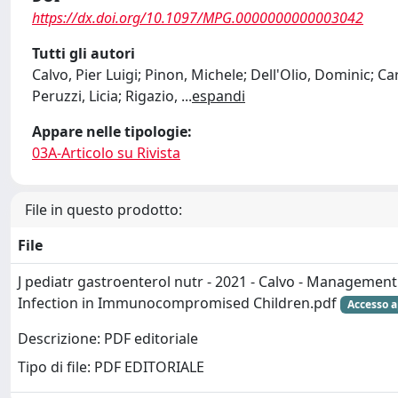
https://dx.doi.org/10.1097/MPG.0000000000003042
Tutti gli autori
Calvo, Pier Luigi; Pinon, Michele; Dell'Olio, Dominic; Ca
Peruzzi, Licia; Rigazio,
...
espandi
Appare nelle tipologie:
03A-Articolo su Rivista
File in questo prodotto:
File
J pediatr gastroenterol nutr - 2021 - Calvo - Management 
Infection in Immunocompromised Children.pdf
Accesso a
Descrizione: PDF editoriale
Tipo di file: PDF EDITORIALE