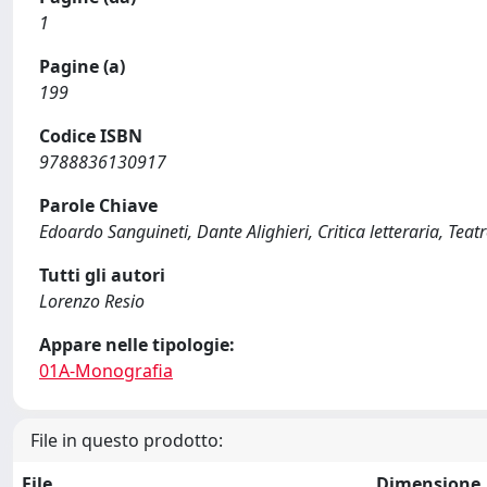
1
Pagine (a)
199
Codice ISBN
9788836130917
Parole Chiave
Edoardo Sanguineti, Dante Alighieri, Critica letteraria, Teat
Tutti gli autori
Lorenzo Resio
Appare nelle tipologie:
01A-Monografia
File in questo prodotto:
File
Dimensione