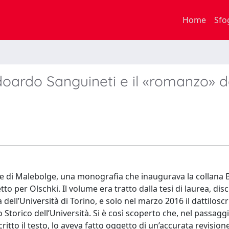
Home
Sfo
oardo Sanguineti e il «romanzo» d
e di Malebolge, una monografia che inaugurava la collana B
etto per Olschki. Il volume era tratto dalla tesi di laurea, dis
 dell’Università di Torino, e solo nel marzo 2016 il dattiloscr
o Storico dell’Università. Si è così scoperto che, nel passaggi
itto il testo, lo aveva fatto oggetto di un’accurata revision