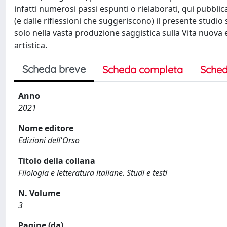
infatti numerosi passi espunti o rielaborati, qui pubblica
(e dalle riflessioni che suggeriscono) il presente studio 
solo nella vasta produzione saggistica sulla Vita nuova 
artistica.
Scheda breve
Scheda completa
Sched
Anno
2021
Nome editore
Edizioni dell'Orso
Titolo della collana
Filologia e letteratura italiane. Studi e testi
N. Volume
3
Pagine (da)