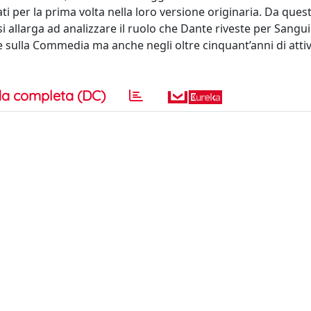
ti per la prima volta nella loro versione originaria. Da quest
si allarga ad analizzare il ruolo che Dante riveste per Sangu
e sulla Commedia ma anche negli oltre cinquant’anni di attiv
a completa (DC)