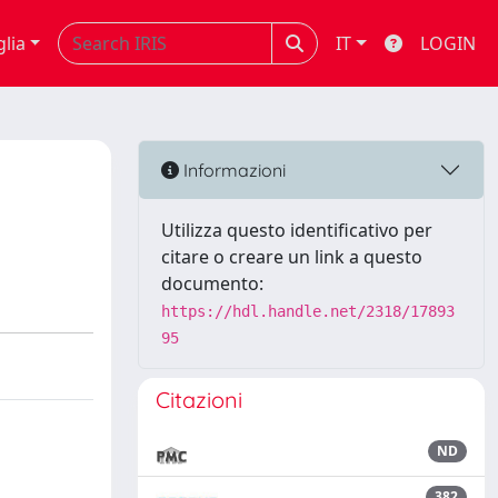
glia
IT
LOGIN
Informazioni
Utilizza questo identificativo per
citare o creare un link a questo
documento:
https://hdl.handle.net/2318/17893
95
Citazioni
ND
382