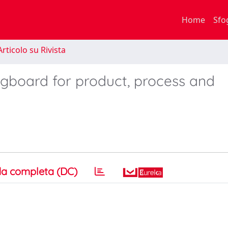
Home
Sfo
rticolo su Rivista
ingboard for product, process and
a completa (DC)