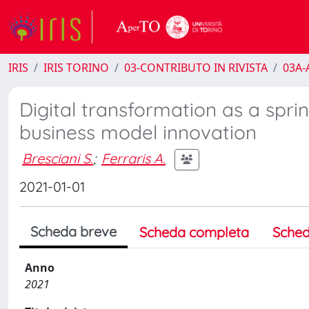
IRIS
IRIS TORINO
03-CONTRIBUTO IN RIVISTA
03A-A
Digital transformation as a spr
business model innovation
Bresciani S.
;
Ferraris A.
2021-01-01
Scheda breve
Scheda completa
Sched
Anno
2021