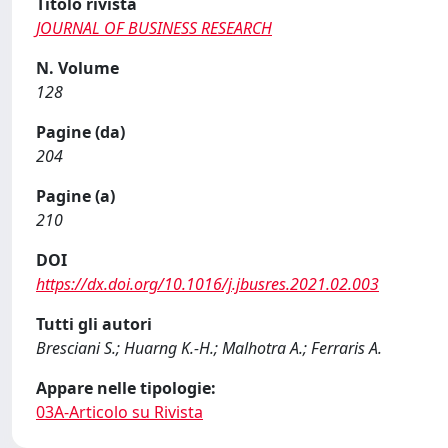
Titolo rivista
JOURNAL OF BUSINESS RESEARCH
N. Volume
128
Pagine (da)
204
Pagine (a)
210
DOI
https://dx.doi.org/10.1016/j.jbusres.2021.02.003
Tutti gli autori
Bresciani S.; Huarng K.-H.; Malhotra A.; Ferraris A.
Appare nelle tipologie:
03A-Articolo su Rivista