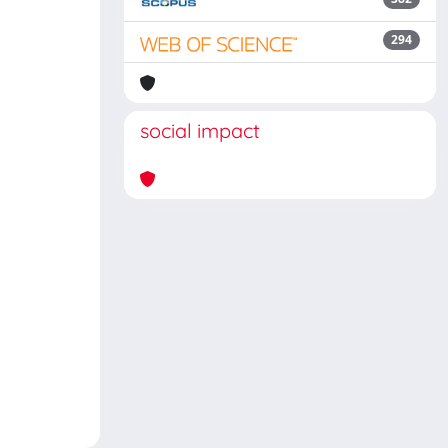
294
social impact