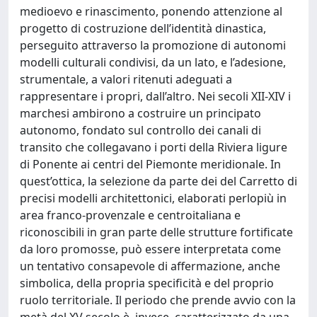
medioevo e rinascimento, ponendo attenzione al
progetto di costruzione dell’identità dinastica,
perseguito attraverso la promozione di autonomi
modelli culturali condivisi, da un lato, e l’adesione,
strumentale, a valori ritenuti adeguati a
rappresentare i propri, dall’altro. Nei secoli XII-XIV i
marchesi ambirono a costruire un principato
autonomo, fondato sul controllo dei canali di
transito che collegavano i porti della Riviera ligure
di Ponente ai centri del Piemonte meridionale. In
quest’ottica, la selezione da parte dei del Carretto di
precisi modelli architettonici, elaborati perlopiù in
area franco-provenzale e centroitaliana e
riconoscibili in gran parte delle strutture fortificate
da loro promosse, può essere interpretata come
un tentativo consapevole di affermazione, anche
simbolica, della propria specificità e del proprio
ruolo territoriale. Il periodo che prende avvio con la
metà del XV secolo è, invece, caratterizzato da una