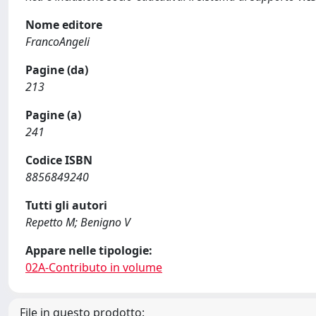
Nome editore
FrancoAngeli
Pagine (da)
213
Pagine (a)
241
Codice ISBN
8856849240
Tutti gli autori
Repetto M; Benigno V
Appare nelle tipologie:
02A-Contributo in volume
File in questo prodotto: