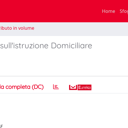
Home
Sfo
ibuto in volume
ull'istruzione Domiciliare
a completa (DC)
SE