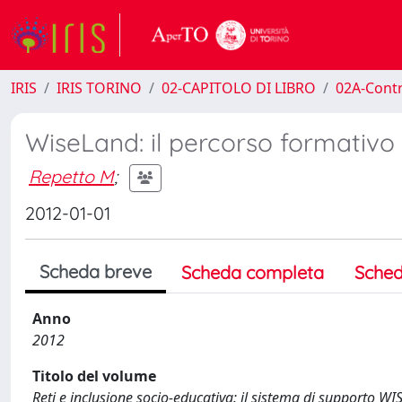
IRIS
IRIS TORINO
02-CAPITOLO DI LIBRO
02A-Contr
WiseLand: il percorso formativo s
Repetto M
;
2012-01-01
Scheda breve
Scheda completa
Sched
Anno
2012
Titolo del volume
Reti e inclusione socio-educativa: il sistema di supporto WI