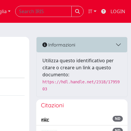
glia
IT
LOGIN
Informazioni
Utilizza questo identificativo per
citare o creare un link a questo
documento:
https://hdl.handle.net/2318/17959
03
Citazioni
ND
ND