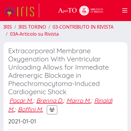
IRIS
IRIS TORINO
03-CONTRIBUTO IN RIVISTA
03A-Articolo su Rivista
Extracorporeal Membrane
Oxygenation With Ventricular
Unloading Allows for Immediate
Adrenergic Blockage in
Pheochromocytoma-Induced
Cardiogenic Shock
Pocar M.
;
Brenna D.
;
Marro M.
;
Rinaldi
M.
;
Boffini M.
2021-01-01