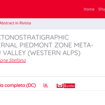
Home
Sfo
bstract in Rivista
ECTONOSTRATIGRAPHIC
ERNAL PIEDMONT ZONE META-
Ù VALLEY (WESTERN ALPS)
one Stefano
a completa (DC)