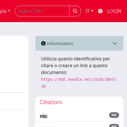
glia
IT
LOGIN
Informazioni
Utilizza questo identificativo per
citare o creare un link a questo
documento:
https://hdl.handle.net/2318/18071
16
Citazioni
ND
ND