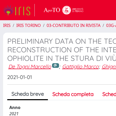
IRIS
IRIS TORINO
03-CONTRIBUTO IN RIVISTA
03G-A
PRELIMINARY DATA ON THE T
RECONSTRUCTION OF THE INT
OPHIOLITE IN THE STURA DI VI
De Togni Marcello
;
Gattiglio Marco
;
Ghign
2021-01-01
Scheda breve
Scheda completa
Sched
Anno
2021