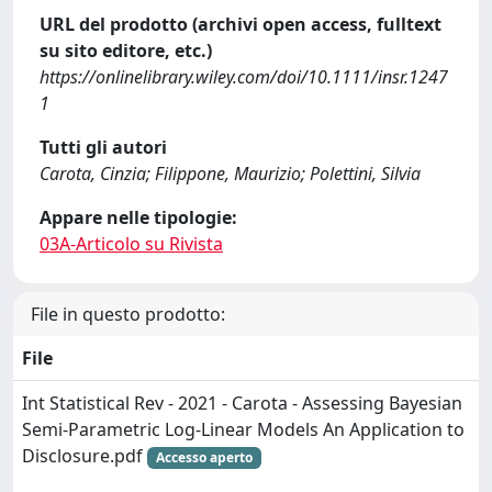
URL del prodotto (archivi open access, fulltext
su sito editore, etc.)
https://onlinelibrary.wiley.com/doi/10.1111/insr.1247
1
Tutti gli autori
Carota, Cinzia; Filippone, Maurizio; Polettini, Silvia
Appare nelle tipologie:
03A-Articolo su Rivista
File in questo prodotto:
File
Int Statistical Rev - 2021 - Carota - Assessing Bayesian
Semi‐Parametric Log‐Linear Models An Application to
Disclosure.pdf
Accesso aperto