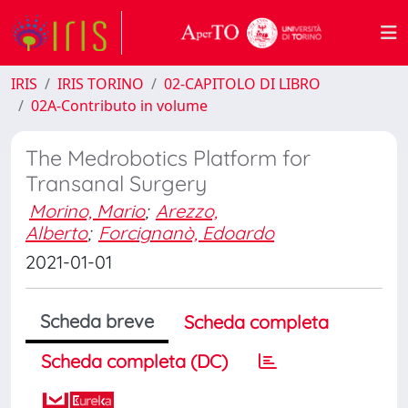
IRIS
IRIS TORINO
02-CAPITOLO DI LIBRO
02A-Contributo in volume
The Medrobotics Platform for
Transanal Surgery
Morino, Mario
;
Arezzo,
Alberto
;
Forcignanò, Edoardo
2021-01-01
Scheda breve
Scheda completa
Scheda completa (DC)