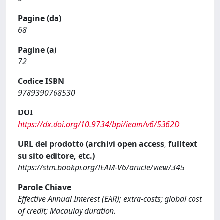
Pagine (da)
68
Pagine (a)
72
Codice ISBN
9789390768530
DOI
https://dx.doi.org/10.9734/bpi/ieam/v6/5362D
URL del prodotto (archivi open access, fulltext
su sito editore, etc.)
https://stm.bookpi.org/IEAM-V6/article/view/345
Parole Chiave
Effective Annual Interest (EAR); extra-costs; global cost
of credit; Macaulay duration.