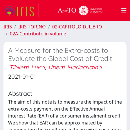
IRIS
IRIS TORINO
02-CAPITOLO DI LIBRO
02A-Contributo in volume
A Measure for the Extra-costs to
Evaluate the Global Cost of Credit
Tibiletti, Luisa
;
Uberti, Mariacristina
2021-01-01
Abstract
The aim of this note is to measure the impact of the
extra-costs payment on the Effective Annual
interest Rate (EAR) of a consumer instalment credit.
We show that EAR can be approximated by
augmenting the credit rate with an extra-costs rate