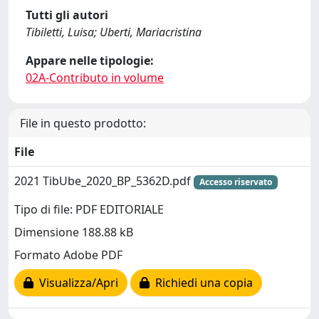
Tutti gli autori
Tibiletti, Luisa; Uberti, Mariacristina
Appare nelle tipologie:
02A-Contributo in volume
File in questo prodotto:
File
2021 TibUbe_2020_BP_5362D.pdf
Accesso riservato
Tipo di file: PDF EDITORIALE
Dimensione 188.88 kB
Formato Adobe PDF
Visualizza/Apri
Richiedi una copia