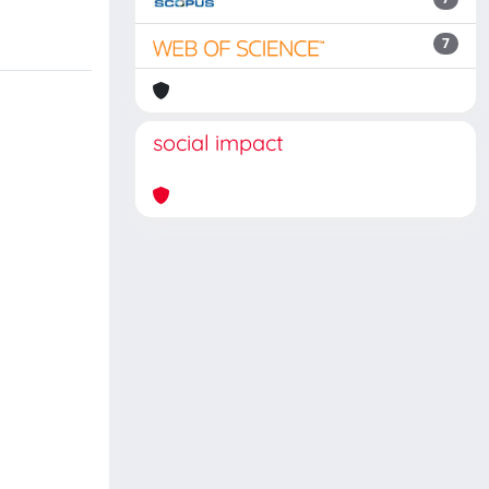
7
social impact