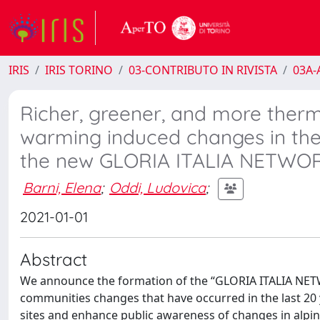
IRIS
IRIS TORINO
03-CONTRIBUTO IN RIVISTA
03A-A
Richer, greener, and more thermo
warming induced changes in the 
the new GLORIA ITALIA NETWO
Barni, Elena
;
Oddi, Ludovica
;
2021-01-01
Abstract
We announce the formation of the “GLORIA ITALIA NETWO
communities changes that have occurred in the last 20 
sites and enhance public awareness of changes in alpin