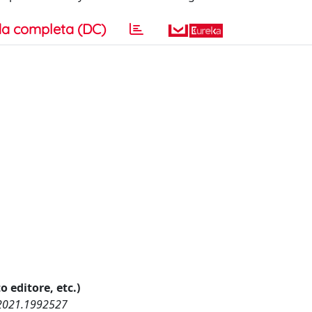
a completa (DC)
o editore, etc.)
.2021.1992527