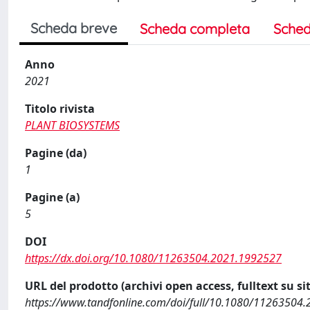
Scheda breve
Scheda completa
Sched
Anno
2021
Titolo rivista
PLANT BIOSYSTEMS
Pagine (da)
1
Pagine (a)
5
DOI
https://dx.doi.org/10.1080/11263504.2021.1992527
URL del prodotto (archivi open access, fulltext su sit
https://www.tandfonline.com/doi/full/10.1080/11263504