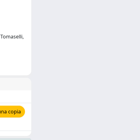
 Tomaselli,
una copia