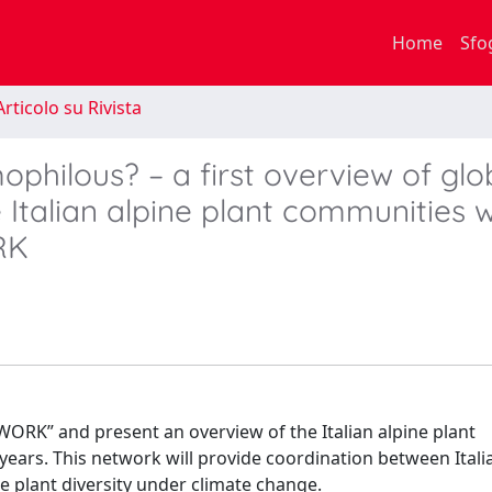
Home
Sfo
rticolo su Rivista
philous? – a first overview of glo
Italian alpine plant communities w
RK
RK” and present an overview of the Italian alpine plant
years. This network will provide coordination between Ital
e plant diversity under climate change.