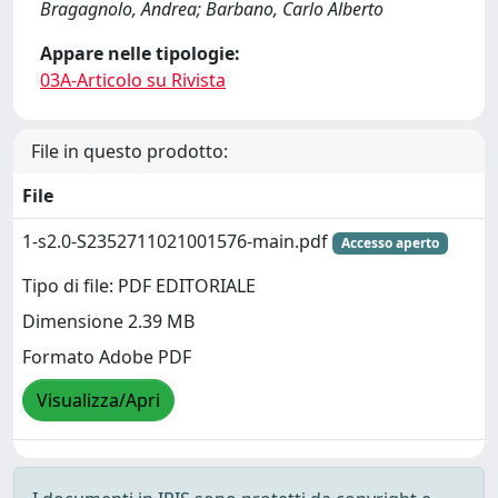
Bragagnolo, Andrea; Barbano, Carlo Alberto
Appare nelle tipologie:
03A-Articolo su Rivista
File in questo prodotto:
File
1-s2.0-S2352711021001576-main.pdf
Accesso aperto
Tipo di file: PDF EDITORIALE
Dimensione 2.39 MB
Formato Adobe PDF
Visualizza/Apri