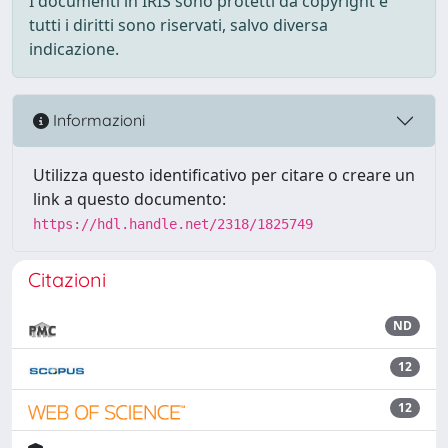
I documenti in IRIS sono protetti da copyright e
tutti i diritti sono riservati, salvo diversa
indicazione.
Informazioni
Utilizza questo identificativo per citare o creare un
link a questo documento:
https://hdl.handle.net/2318/1825749
Citazioni
ND
12
12