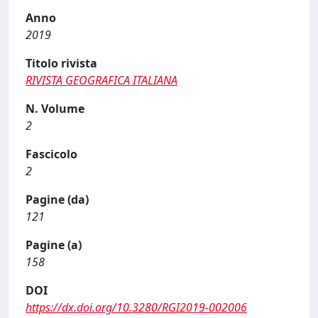
Anno
2019
Titolo rivista
RIVISTA GEOGRAFICA ITALIANA
N. Volume
2
Fascicolo
2
Pagine (da)
121
Pagine (a)
158
DOI
https://dx.doi.org/10.3280/RGI2019-002006