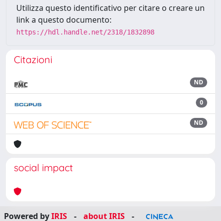
Utilizza questo identificativo per citare o creare un
link a questo documento:
https://hdl.handle.net/2318/1832898
Citazioni
ND
0
ND
social impact
Powered by
IRIS
-
about IRIS
-