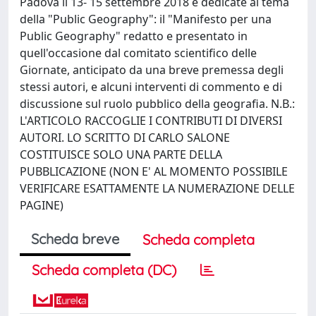
Padova il 13- 15 settembre 2018 e dedicate al tema
della "Public Geography": il "Manifesto per una
Public Geography" redatto e presentato in
quell'occasione dal comitato scientifico delle
Giornate, anticipato da una breve premessa degli
stessi autori, e alcuni interventi di commento e di
discussione sul ruolo pubblico della geografia. N.B.:
L'ARTICOLO RACCOGLIE I CONTRIBUTI DI DIVERSI
AUTORI. LO SCRITTO DI CARLO SALONE
COSTITUISCE SOLO UNA PARTE DELLA
PUBBLICAZIONE (NON E' AL MOMENTO POSSIBILE
VERIFICARE ESATTAMENTE LA NUMERAZIONE DELLE
PAGINE)
Scheda breve
Scheda completa
Scheda completa (DC)