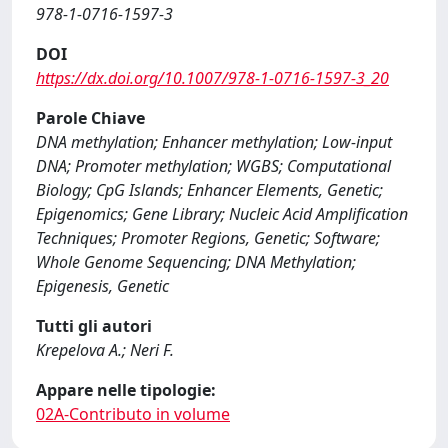
978-1-0716-1597-3
DOI
https://dx.doi.org/10.1007/978-1-0716-1597-3_20
Parole Chiave
DNA methylation; Enhancer methylation; Low-input
DNA; Promoter methylation; WGBS; Computational
Biology; CpG Islands; Enhancer Elements, Genetic;
Epigenomics; Gene Library; Nucleic Acid Amplification
Techniques; Promoter Regions, Genetic; Software;
Whole Genome Sequencing; DNA Methylation;
Epigenesis, Genetic
Tutti gli autori
Krepelova A.; Neri F.
Appare nelle tipologie:
02A-Contributo in volume