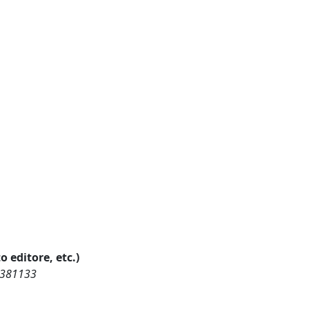
o editore, etc.)
69381133