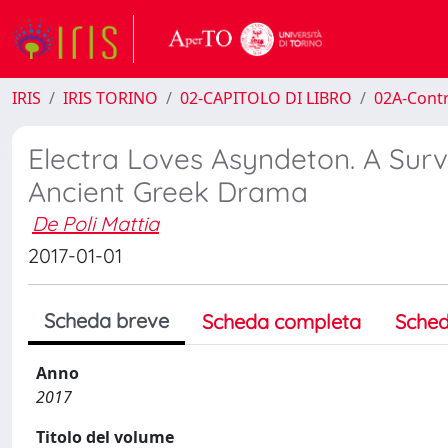
IRIS
IRIS TORINO
02-CAPITOLO DI LIBRO
02A-Contr
Electra Loves Asyndeton. A Surv
Ancient Greek Drama
De Poli Mattia
2017-01-01
Scheda breve
Scheda completa
Sched
Anno
2017
Titolo del volume