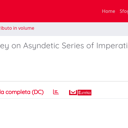
Home
Sfo
ibuto in volume
ey on Asyndetic Series of Imperati
a completa (DC)