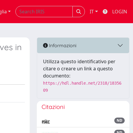
glia
IT
LOGIN
ves in
Informazioni
Utilizza questo identificativo per
citare o creare un link a questo
documento:
https://hdl.handle.net/2318/18356
09
Citazioni
ND
ND