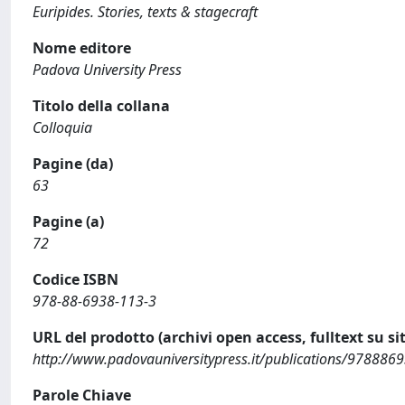
Euripides. Stories, texts & stagecraft
Nome editore
Padova University Press
Titolo della collana
Colloquia
Pagine (da)
63
Pagine (a)
72
Codice ISBN
978-88-6938-113-3
URL del prodotto (archivi open access, fulltext su sit
http://www.padovauniversitypress.it/publications/97888
Parole Chiave