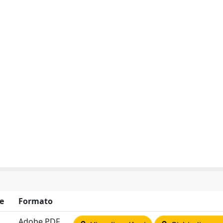
e
Formato
Adobe PDF