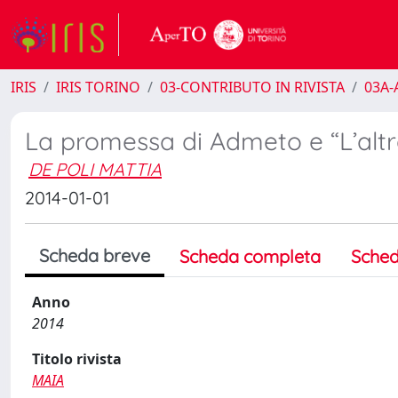
IRIS
IRIS TORINO
03-CONTRIBUTO IN RIVISTA
03A-A
La promessa di Admeto e “L’alt
DE POLI MATTIA
2014-01-01
Scheda breve
Scheda completa
Sched
Anno
2014
Titolo rivista
MAIA