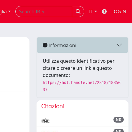
glia
IT
LOGIN
Informazioni
Utilizza questo identificativo per
citare o creare un link a questo
documento:
https://hdl.handle.net/2318/18356
37
Citazioni
ND
ND