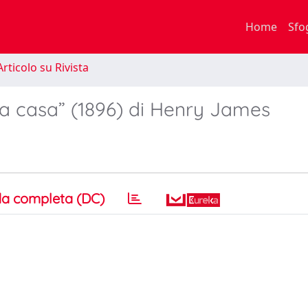
Home
Sfo
rticolo su Rivista
ra casa” (1896) di Henry James
a completa (DC)