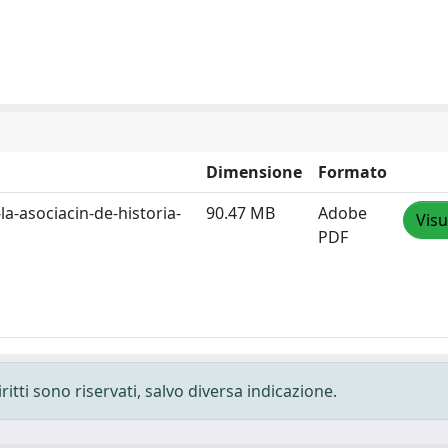
Dimensione
Formato
la-asociacin-de-historia-
90.47 MB
Adobe
Visu
PDF
ritti sono riservati, salvo diversa indicazione.