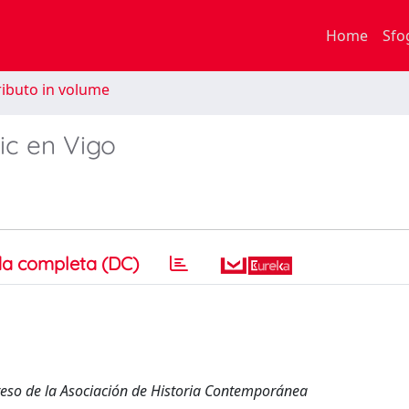
Home
Sfo
ibuto in volume
ic en Vigo
a completa (DC)
ngreso de la Asociación de Historia Contemporánea