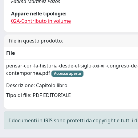
Fátima Martínez Pazos
Appare nelle tipologie:
02A-Contributo in volume
File in questo prodotto:
File
pensar-con-la-historia-desde-el-siglo-xxi-xii-congreso-de-
contempornea.pdf
Accesso aperto
Descrizione: Capitolo libro
Tipo di file: PDF EDITORIALE
I documenti in IRIS sono protetti da copyright e tutti i di