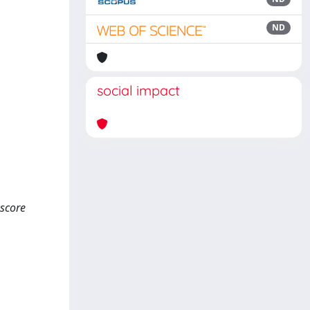
ND
social impact
score