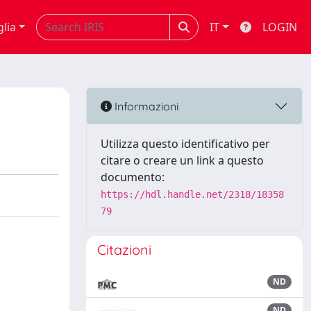
glia
IT
LOGIN
Informazioni
Utilizza questo identificativo per
citare o creare un link a questo
documento:
https://hdl.handle.net/2318/18358
79
Citazioni
ND
ND