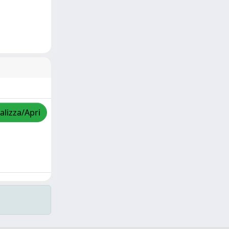
alizza/Apri