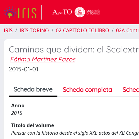
IRIS
IRIS TORINO
02-CAPITOLO DI LIBRO
02A-Contr
Caminos que dividen: el Scalextr
Fátima Martínez Pazos
2015-01-01
Scheda breve
Scheda completa
Sched
Anno
2015
Titolo del volume
Pensar con la historia desde el siglo XXI: actas del XII Co