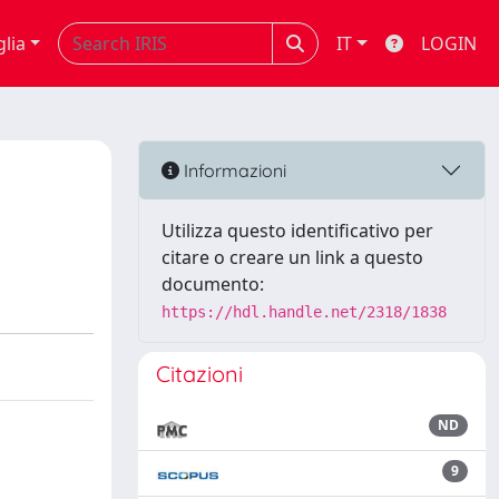
glia
IT
LOGIN
Informazioni
Utilizza questo identificativo per
citare o creare un link a questo
documento:
https://hdl.handle.net/2318/1838
Citazioni
ND
9