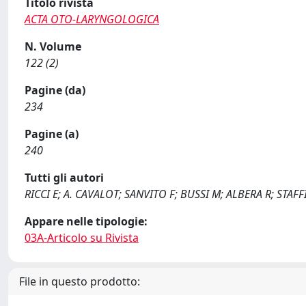
Titolo rivista
ACTA OTO-LARYNGOLOGICA
N. Volume
122 (2)
Pagine (da)
234
Pagine (a)
240
Tutti gli autori
RICCI E; A. CAVALOT; SANVITO F; BUSSI M; ALBERA R; STAF
Appare nelle tipologie:
03A-Articolo su Rivista
File in questo prodotto: