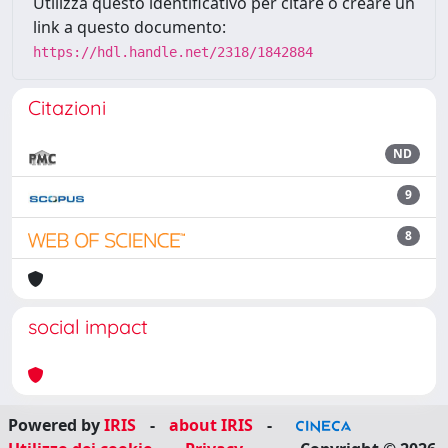
Utilizza questo identificativo per citare o creare un
link a questo documento:
https://hdl.handle.net/2318/1842884
Citazioni
ND
9
8
social impact
Powered by
IRIS
-
about IRIS
-