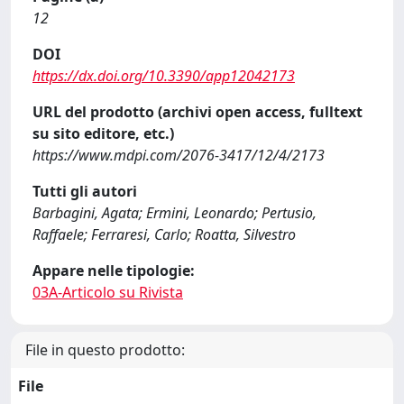
12
DOI
https://dx.doi.org/10.3390/app12042173
URL del prodotto (archivi open access, fulltext
su sito editore, etc.)
https://www.mdpi.com/2076-3417/12/4/2173
Tutti gli autori
Barbagini, Agata; Ermini, Leonardo; Pertusio,
Raffaele; Ferraresi, Carlo; Roatta, Silvestro
Appare nelle tipologie:
03A-Articolo su Rivista
File in questo prodotto:
File