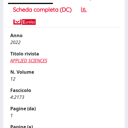
Scheda completa (DC)
Anno
2022
Titolo rivista
APPLIED SCIENCES
N. Volume
12
Fascicolo
4:2173
Pagine (da)
1
Pagine (a)