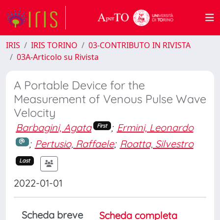
IRIS
IRIS TORINO
03-CONTRIBUTO IN RIVISTA
03A-Articolo su Rivista
A Portable Device for the
Measurement of Venous Pulse Wave
Velocity
Barbagini, Agata
;
Ermini, Leonardo
First
;
Pertusio, Raffaele
;
Roatta, Silvestro
Last
2022-01-01
Scheda breve
Scheda completa