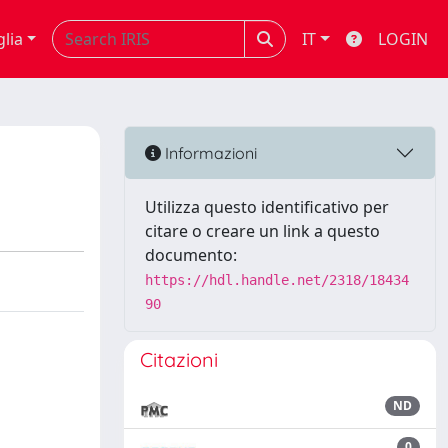
glia
IT
LOGIN
Informazioni
Utilizza questo identificativo per
citare o creare un link a questo
documento:
https://hdl.handle.net/2318/18434
90
Citazioni
ND
0