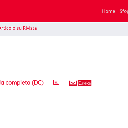
Home
Sfo
rticolo su Rivista
a completa (DC)