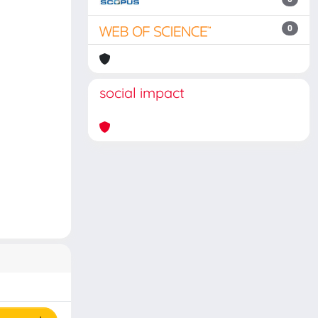
0
social impact