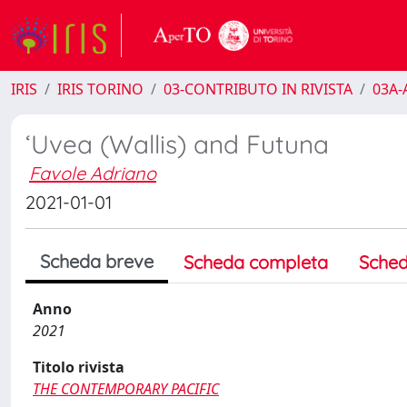
IRIS
IRIS TORINO
03-CONTRIBUTO IN RIVISTA
03A-A
‘Uvea (Wallis) and Futuna
Favole Adriano
2021-01-01
Scheda breve
Scheda completa
Sched
Anno
2021
Titolo rivista
THE CONTEMPORARY PACIFIC