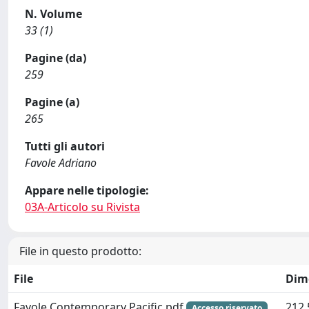
N. Volume
33 (1)
Pagine (da)
259
Pagine (a)
265
Tutti gli autori
Favole Adriano
Appare nelle tipologie:
03A-Articolo su Rivista
File in questo prodotto:
File
Dim
Favole Contemporary Pacific.pdf
212.
Accesso riservato