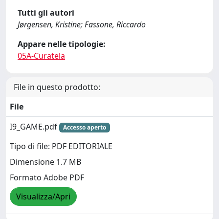
Tutti gli autori
Jørgensen, Kristine; Fassone, Riccardo
Appare nelle tipologie:
05A-Curatela
File in questo prodotto:
File
I9_GAME.pdf
Accesso aperto
Tipo di file: PDF EDITORIALE
Dimensione 1.7 MB
Formato Adobe PDF
Visualizza/Apri