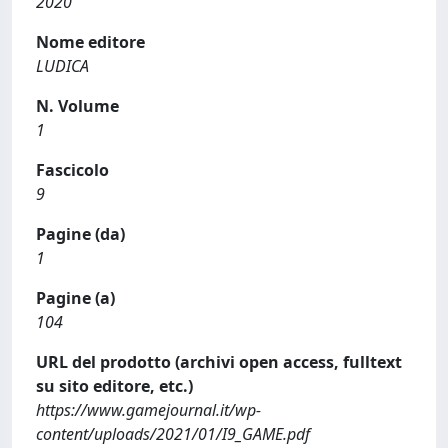
2020
Nome editore
LUDICA
N. Volume
1
Fascicolo
9
Pagine (da)
1
Pagine (a)
104
URL del prodotto (archivi open access, fulltext
su sito editore, etc.)
https://www.gamejournal.it/wp-
content/uploads/2021/01/I9_GAME.pdf