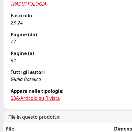
TRADUTTOLOGIA
Fascicolo
23-24
Pagine (da)
77
Pagine (a)
94
Tutti gli autori
Giulia Baselica
Appare nelle tipologie:
03A-Articolo su Rivista
File in questo prodotto:
File
Dimens