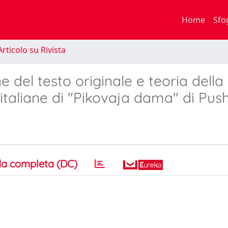
Home
Sfo
rticolo su Rivista
e del testo originale e teoria della
i italiane di "Pikovaja dama" di Pus
a completa (DC)