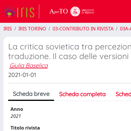
IRIS
IRIS TORINO
03-CONTRIBUTO IN RIVISTA
03A-A
La critica sovietica tra percezion
traduzione. Il caso delle version
Giulia Baselica
2021-01-01
Scheda breve
Scheda completa
Sched
Anno
2021
Titolo rivista