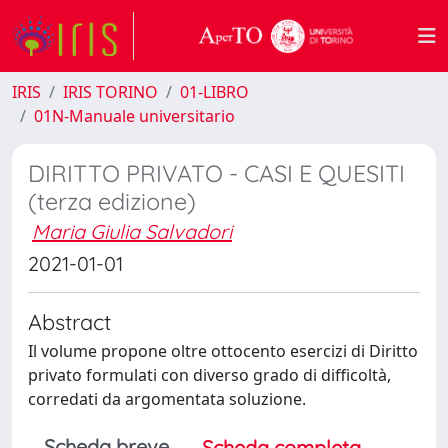
IRIS
IRIS TORINO
01-LIBRO
01N-Manuale universitario
DIRITTO PRIVATO - CASI E QUESITI
(terza edizione)
Maria Giulia Salvadori
2021-01-01
Abstract
Il volume propone oltre ottocento esercizi di Diritto
privato formulati con diverso grado di difficoltà,
corredati da argomentata soluzione.
Scheda breve
Scheda completa