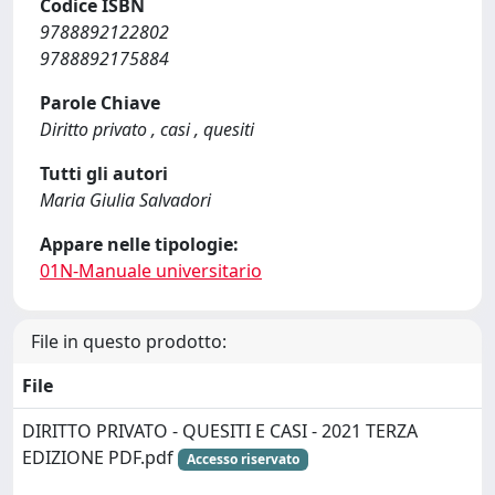
Codice ISBN
9788892122802
9788892175884
Parole Chiave
Diritto privato , casi , quesiti
Tutti gli autori
Maria Giulia Salvadori
Appare nelle tipologie:
01N-Manuale universitario
File in questo prodotto:
File
DIRITTO PRIVATO - QUESITI E CASI - 2021 TERZA
EDIZIONE PDF.pdf
Accesso riservato