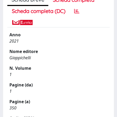
Scheda completa (DC)
Anno
2021
Nome editore
Giappichelli
N. Volume
1
Pagine (da)
1
Pagine (a)
350