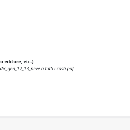
o editore, etc.)
c_gen_12_13_neve a tutti i costi.pdf