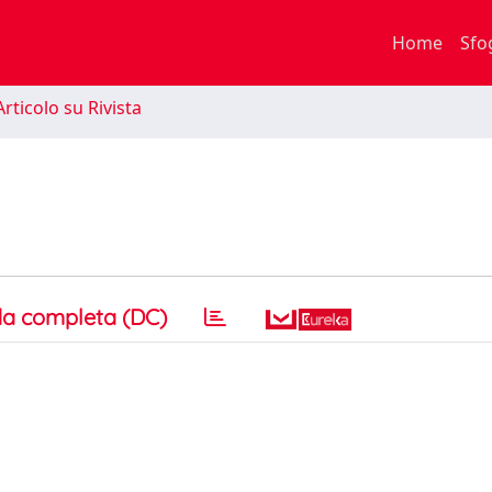
Home
Sfo
rticolo su Rivista
a completa (DC)