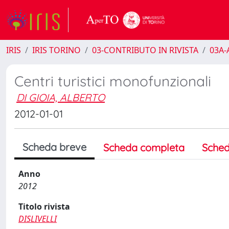
IRIS
IRIS TORINO
03-CONTRIBUTO IN RIVISTA
03A-A
Centri turistici monofunzionali
DI GIOIA, ALBERTO
2012-01-01
Scheda breve
Scheda completa
Sched
Anno
2012
Titolo rivista
DISLIVELLI