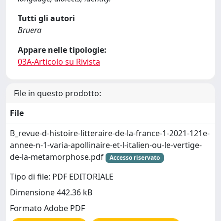
Tutti gli autori
Bruera
Appare nelle tipologie:
03A-Articolo su Rivista
File in questo prodotto:
File
B_revue-d-histoire-litteraire-de-la-france-1-2021-121e-
annee-n-1-varia-apollinaire-et-l-italien-ou-le-vertige-
de-la-metamorphose.pdf
Accesso riservato
Tipo di file: PDF EDITORIALE
Dimensione 442.36 kB
Formato Adobe PDF