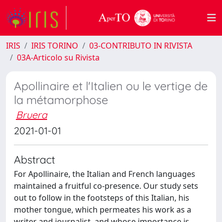
IRIS
IRIS TORINO
03-CONTRIBUTO IN RIVISTA
03A-Articolo su Rivista
Apollinaire et l'Italien ou le vertige de
la métamorphose
Bruera
2021-01-01
Abstract
For Apollinaire, the Italian and French languages
maintained a fruitful co-presence. Our study sets
out to follow in the footsteps of this Italian, his
mother tongue, which permeates his work as a
writer and journalist, and whose importance is