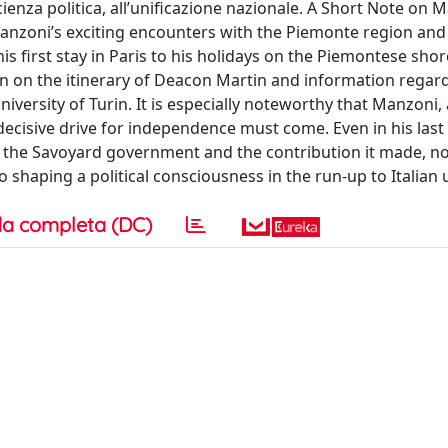
ienza politica, all’unificazione nazionale. A Short Note on
Manzoni’s exciting encounters with the Piemonte region and i
s first stay in Paris to his holidays on the Piemontese sho
on on the itinerary of Deacon Martin and information regar
iversity of Turin. It is especially noteworthy that Manzoni, 
cisive drive for independence must come. Even in his last 
the Savoyard government and the contribution it made, not
o shaping a political consciousness in the run-up to Italian u
a completa (DC)