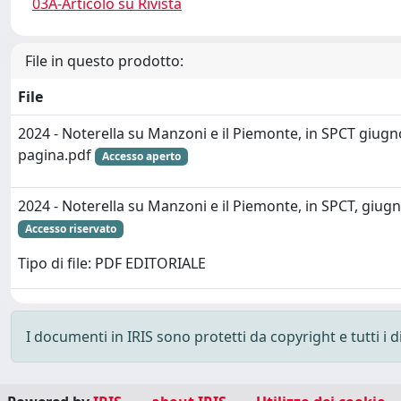
03A-Articolo su Rivista
File in questo prodotto:
File
2024 - Noterella su Manzoni e il Piemonte, in SPCT giugn
pagina.pdf
Accesso aperto
2024 - Noterella su Manzoni e il Piemonte, in SPCT, giug
Accesso riservato
Tipo di file: PDF EDITORIALE
I documenti in IRIS sono protetti da copyright e tutti i di