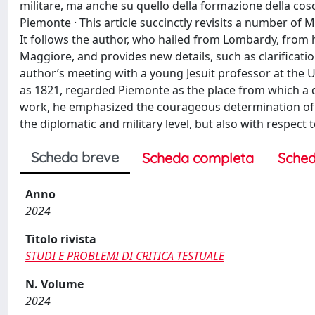
militare, ma anche su quello della formazione della cosc
Piemonte · This article succinctly revisits a number of 
It follows the author, who hailed from Lombardy, from hi
Maggiore, and provides new details, such as clarificati
author’s meeting with a young Jesuit professor at the Un
as 1821, regarded Piemonte as the place from which a de
work, he emphasized the courageous determination of 
the diplomatic and military level, but also with respect t
Scheda breve
Scheda completa
Sched
Anno
2024
Titolo rivista
STUDI E PROBLEMI DI CRITICA TESTUALE
N. Volume
2024