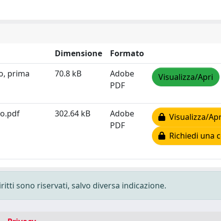
Dimensione
Formato
o, prima
70.8 kB
Adobe
Visualizza/Apri
PDF
no.pdf
302.64 kB
Adobe
Visualizza/Apr
PDF
Richiedi una c
ritti sono riservati, salvo diversa indicazione.