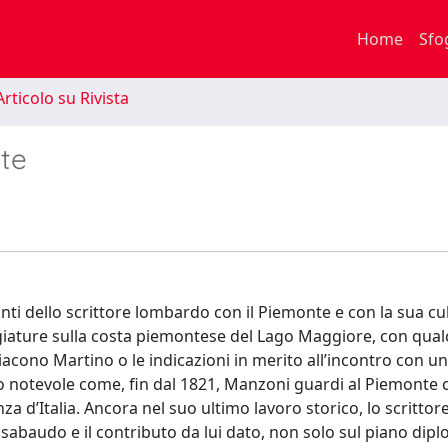
Home
Sfo
rticolo su Rivista
nte
nti dello scrittore lombardo con il Piemonte e con la sua cul
ggiature sulla costa piemontese del Lago Maggiore, con qua
diacono Martino o le indicazioni in merito all’incontro con u
to notevole come, fin dal 1821, Manzoni guardi al Piemonte 
za d’Italia. Ancora nel suo ultimo lavoro storico, lo scrittor
abaudo e il contributo da lui dato, non solo sul piano dipl