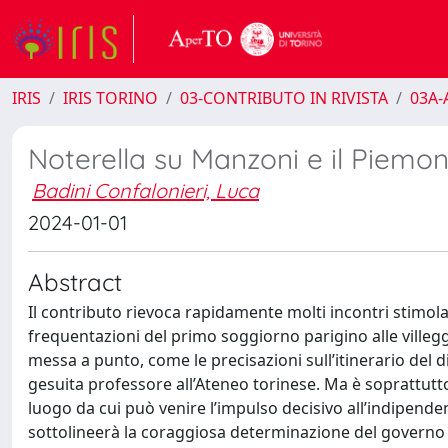
IRIS
IRIS TORINO
03-CONTRIBUTO IN RIVISTA
03A-A
Noterella su Manzoni e il Piemo
Badini Confalonieri, Luca
2024-01-01
Abstract
Il contributo rievoca rapidamente molti incontri stimola
frequentazioni del primo soggiorno parigino alle ville
messa a punto, come le precisazioni sull’itinerario del 
gesuita professore all’Ateneo torinese. Ma è soprattut
luogo da cui può venire l’impulso decisivo all’indipenden
sottolineerà la coraggiosa determinazione del governo s