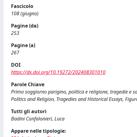
Fascicolo
108 (giugno)
Pagine (da)
253
Pagine (a)
267
DOI
https://dx.doi.org/10.19272/202408301010
Parole Chiave
Primo soggiorno parigino, politica e religione, tragedie e sa
Politics and Religion, Tragedies and Historical Essays, Fig
Tutti gli autori
Badini Confalonieri, Luca
Appare nelle tipologie: