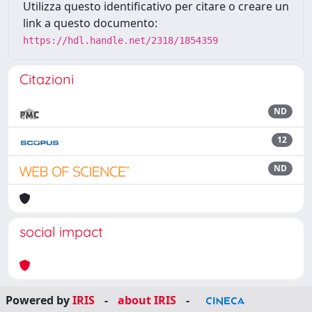
Utilizza questo identificativo per citare o creare un
link a questo documento:
https://hdl.handle.net/2318/1854359
Citazioni
ND
12
ND
social impact
Powered by
IRIS
-
about IRIS
-