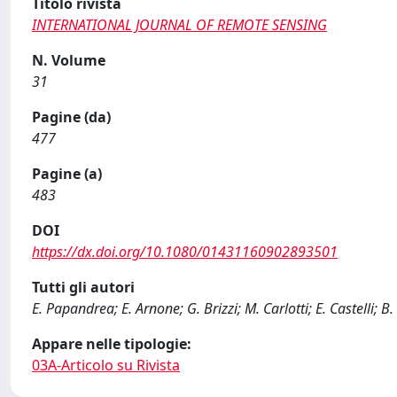
Titolo rivista
INTERNATIONAL JOURNAL OF REMOTE SENSING
N. Volume
31
Pagine (da)
477
Pagine (a)
483
DOI
https://dx.doi.org/10.1080/01431160902893501
Tutti gli autori
E. Papandrea; E. Arnone; G. Brizzi; M. Carlotti; E. Castelli; B. 
Appare nelle tipologie:
03A-Articolo su Rivista