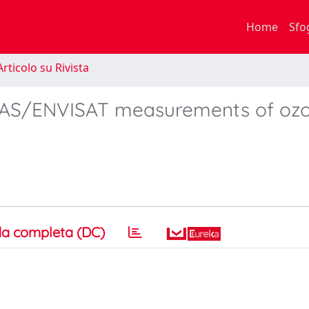
Home
Sfo
rticolo su Rivista
IPAS/ENVISAT measurements of oz
a completa (DC)