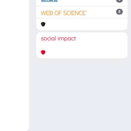
8
social impact