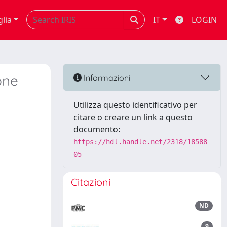
glia
IT
LOGIN
one
Informazioni
Utilizza questo identificativo per
citare o creare un link a questo
documento:
https://hdl.handle.net/2318/18588
05
Citazioni
ND
9