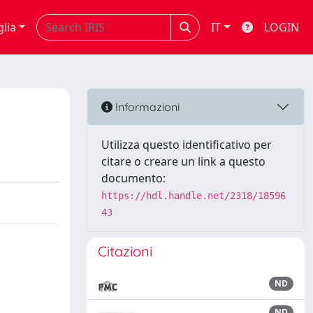
glia
IT
LOGIN
Informazioni
Utilizza questo identificativo per
citare o creare un link a questo
documento:
https://hdl.handle.net/2318/18596
43
Citazioni
ND
ND