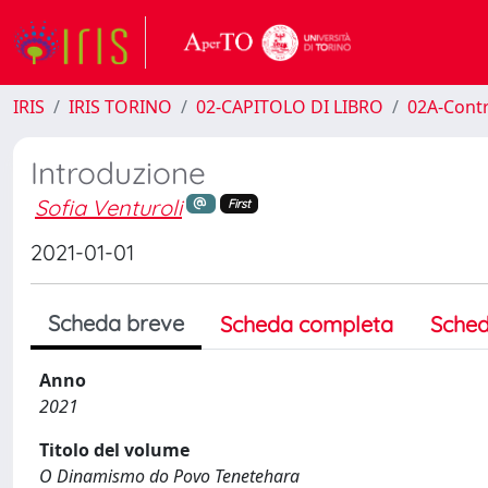
IRIS
IRIS TORINO
02-CAPITOLO DI LIBRO
02A-Contr
Introduzione
Sofia Venturoli
First
2021-01-01
Scheda breve
Scheda completa
Sched
Anno
2021
Titolo del volume
O Dinamismo do Povo Tenetehara