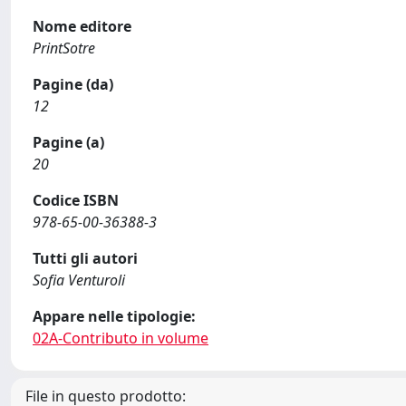
Nome editore
PrintSotre
Pagine (da)
12
Pagine (a)
20
Codice ISBN
978-65-00-36388-3
Tutti gli autori
Sofia Venturoli
Appare nelle tipologie:
02A-Contributo in volume
File in questo prodotto: