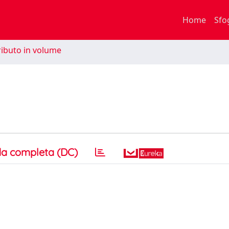
Home
Sfo
ibuto in volume
a completa (DC)