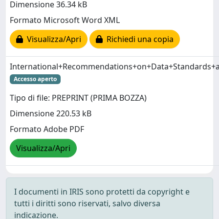
Dimensione 36.34 kB
Formato Microsoft Word XML
Visualizza/Apri
Richiedi una copia
International+Recommendations+on+Data+Standards+a
Accesso aperto
Tipo di file: PREPRINT (PRIMA BOZZA)
Dimensione 220.53 kB
Formato Adobe PDF
Visualizza/Apri
I documenti in IRIS sono protetti da copyright e
tutti i diritti sono riservati, salvo diversa
indicazione.