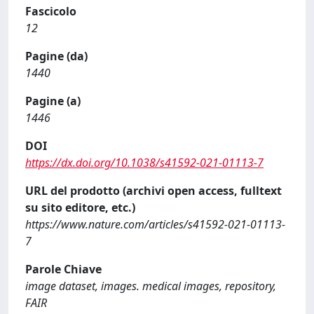
Fascicolo
12
Pagine (da)
1440
Pagine (a)
1446
DOI
https://dx.doi.org/10.1038/s41592-021-01113-7
URL del prodotto (archivi open access, fulltext
su sito editore, etc.)
https://www.nature.com/articles/s41592-021-01113-
7
Parole Chiave
image dataset, images. medical images, repository,
FAIR