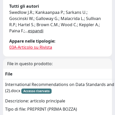
Tutti gli autori
Swedlow J.R.; Kankaanpaa P.; Sarkans U.;
Goscinski W.; Galloway G.; Malacrida L.; Sullivan
R.P.; Hartel S.; Brown C.M.; Wood C.; Keppler A.;
Paina F.;
...
espandi
Appare nelle tipologie:
03A-Articolo su Rivista
File in questo prodotto:
File
International Recommendations on Data Standards and 
(2).docx
Accesso riservato
Descrizione: articolo principale
Tipo di file: PREPRINT (PRIMA BOZZA)