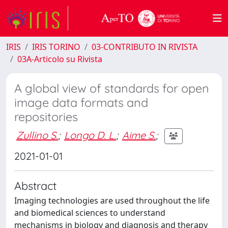
IRIS
IRIS TORINO
03-CONTRIBUTO IN RIVISTA
03A-Articolo su Rivista
A global view of standards for open
image data formats and
repositories
Zullino S.
;
Longo D. L.
;
Aime S.
;
2021-01-01
Abstract
Imaging technologies are used throughout the life
and biomedical sciences to understand
mechanisms in biology and diagnosis and therapy