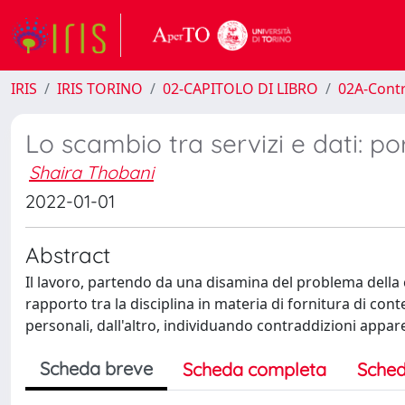
IRIS
IRIS TORINO
02-CAPITOLO DI LIBRO
02A-Contr
Lo scambio tra servizi e dati: p
Shaira Thobani
2022-01-01
Abstract
Il lavoro, partendo da una disamina del problema della 
rapporto tra la disciplina in materia di fornitura di conten
personali, dall'altro, individuando contraddizioni apparen
Scheda breve
Scheda completa
Sched