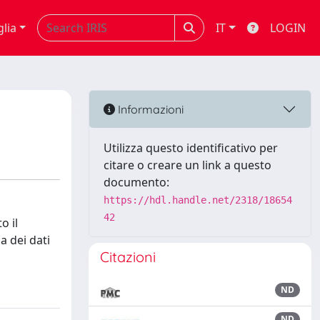
glia
IT
LOGIN
Informazioni
Utilizza questo identificativo per
citare o creare un link a questo
documento:
https://hdl.handle.net/2318/18654
42
o il
a dei dati
Citazioni
ND
ND