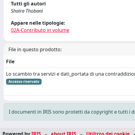
Tutti gli autori
Shaira Thobani
Appare nelle tipologie:
02A-Contributo in volume
File in questo prodotto:
File
Lo scambio tra servizi e dati_portata di una contraddizi
Accesso riservato
I documenti in IRIS sono protetti da copyright e tutti i di
Powered by
IRIS
-
about IRIS
-
Utilizzo dei cookie