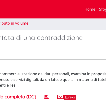
Home
Sfo
ibuto in volume
ortata di una contraddizione
commercializzazione dei dati personali, esamina in proposit
uto e servizi digitali, da un lato, e quella in materia di tutel
ti e reali.
a completa (DC)