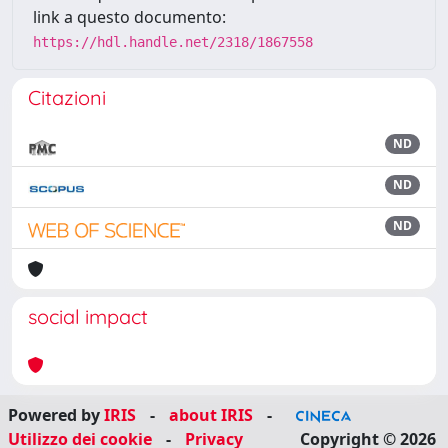
link a questo documento:
https://hdl.handle.net/2318/1867558
Citazioni
ND
ND
ND
social impact
Powered by
IRIS
-
about IRIS
-
Utilizzo dei cookie
-
Privacy
Copyright © 2026