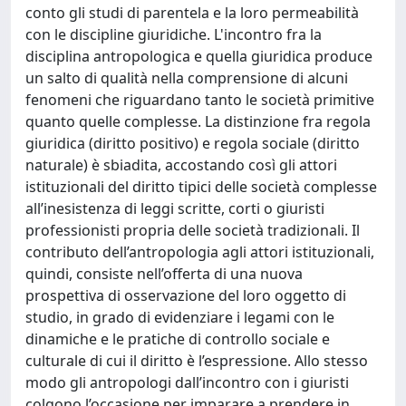
conto gli studi di parentela e la loro permeabilità
con le discipline giuridiche. L'incontro fra la
disciplina antropologica e quella giuridica produce
un salto di qualità nella comprensione di alcuni
fenomeni che riguardano tanto le società primitive
quanto quelle complesse. La distinzione fra regola
giuridica (diritto positivo) e regola sociale (diritto
naturale) è sbiadita, accostando così gli attori
istituzionali del diritto tipici delle società complesse
all’inesistenza di leggi scritte, corti o giuristi
professionisti propria delle società tradizionali. Il
contributo dell’antropologia agli attori istituzionali,
quindi, consiste nell’offerta di una nuova
prospettiva di osservazione del loro oggetto di
studio, in grado di evidenziare i legami con le
dinamiche e le pratiche di controllo sociale e
culturale di cui il diritto è l’espressione. Allo stesso
modo gli antropologi dall’incontro con i giuristi
colgono l’occasione per imparare a prendere in