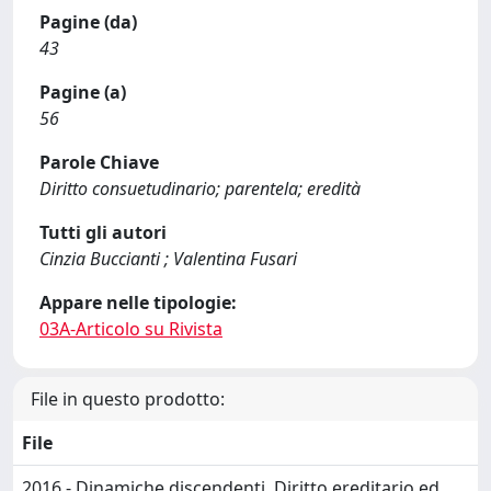
Pagine (da)
43
Pagine (a)
56
Parole Chiave
Diritto consuetudinario; parentela; eredità
Tutti gli autori
Cinzia Buccianti ; Valentina Fusari
Appare nelle tipologie:
03A-Articolo su Rivista
File in questo prodotto:
File
2016 - Dinamiche discendenti. Diritto ereditario ed