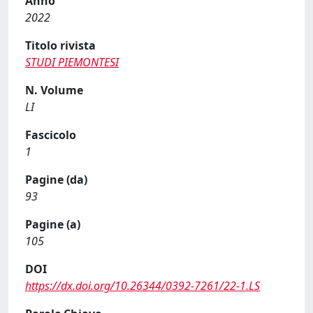
Anno
2022
Titolo rivista
STUDI PIEMONTESI
N. Volume
LI
Fascicolo
1
Pagine (da)
93
Pagine (a)
105
DOI
https://dx.doi.org/10.26344/0392-7261/22-1.LS