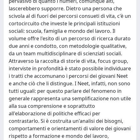
pervasivo di quanto i numeri, comunque alti,
lascerebbero supporre. Dietro una persona che
scivola al di fuori dei percorsi consueti di vita, c'è un
cortocircuito che investe le principali istituzioni
sociali: scuola, famiglia e mondo del lavoro. Il
volume offre l'esito di un percorso di ricerca durato
due anni e condotto, con metodologie qualitative,
da un team multidisciplinare di scienziati sociali.
Attraverso la raccolta di storie di vita, focus group,
interviste in profondità è stato possibile individuare
i tratti che accomunano i percorsi dei giovani Neet
e anche ciò che li distingue. I Neet, infatti, non sono
tutti uguali: per questo parlare del fenomeno in
generale rappresenta una semplificazione non utile
alla sua comprensione e soprattutto
all'elaborazione di politiche efficaci per
contrastarlo. Si è costruita un'analisi dei bisogni,
comportamenti e orientamenti di valore dei giovani
rispetto a formazione e mondo del lavoro,