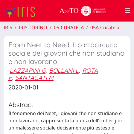
IRIS
IRIS TORINO
05-CURATELA
05A-Curatela
From Neet to Need. Il cortocircuito
sociale dei giovani che non studiano
e non lavorano
LAZZARINI G
;
BOLLANI L
;
ROTA
F
;
SANTAGATI M
2020-01-01
Abstract
Il fenomeno dei Neet, i giovani che non studiano e
non lavorano, rappresenta la punta dell'iceberg di
un malessere sociale decisamente più esteso e