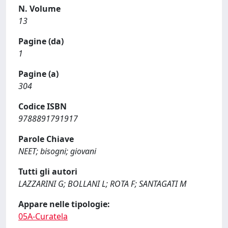
N. Volume
13
Pagine (da)
1
Pagine (a)
304
Codice ISBN
9788891791917
Parole Chiave
NEET; bisogni; giovani
Tutti gli autori
LAZZARINI G; BOLLANI L; ROTA F; SANTAGATI M
Appare nelle tipologie:
05A-Curatela