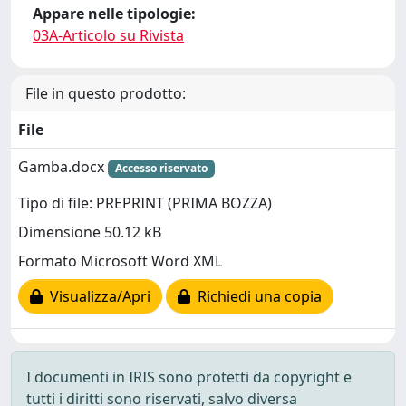
Appare nelle tipologie:
03A-Articolo su Rivista
File in questo prodotto:
File
Gamba.docx
Accesso riservato
Tipo di file: PREPRINT (PRIMA BOZZA)
Dimensione 50.12 kB
Formato Microsoft Word XML
Visualizza/Apri
Richiedi una copia
I documenti in IRIS sono protetti da copyright e
tutti i diritti sono riservati, salvo diversa