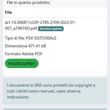
File in questo prodotto:
File
art-10.30687-LGSP-2785-2709-2022-01-
007_a79R7XO.pdf
Accesso aperto
Tipo di file: PDF EDITORIALE
Dimensione 471.41 kB
Formato Adobe PDF
Visualizza/Apri
I documenti in IRIS sono protetti da copyright e
tutti i diritti sono riservati, salvo diversa
indicazione.