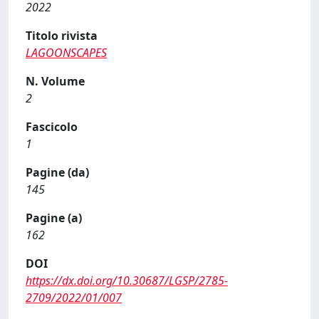
2022
Titolo rivista
LAGOONSCAPES
N. Volume
2
Fascicolo
1
Pagine (da)
145
Pagine (a)
162
DOI
https://dx.doi.org/10.30687/LGSP/2785-
2709/2022/01/007