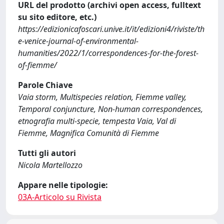
URL del prodotto (archivi open access, fulltext
su sito editore, etc.)
https://edizionicafoscari.unive.it/it/edizioni4/riviste/th
e-venice-journal-of-environmental-
humanities/2022/1/correspondences-for-the-forest-
of-fiemme/
Parole Chiave
Vaia storm, Multispecies relation, Fiemme valley,
Temporal conjuncture, Non-human correspondences,
etnografia multi-specie, tempesta Vaia, Val di
Fiemme, Magnifica Comunità di Fiemme
Tutti gli autori
Nicola Martellozzo
Appare nelle tipologie:
03A-Articolo su Rivista