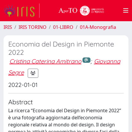
IRIS
IRIS TORINO
01-LIBRO
01A-Monografia
Economia del Design in Piemonte
2022
Cristina Caterina Amitrano
;
Giovanna
Segre
2022-01-01
Abstract
La ricerca “Economia del Design in Piemonte 2022”
è una fotografia aggiornata dell’economia
regionale relativa al mondo del design. Il design
permea le attività economiche in diverse fasi della