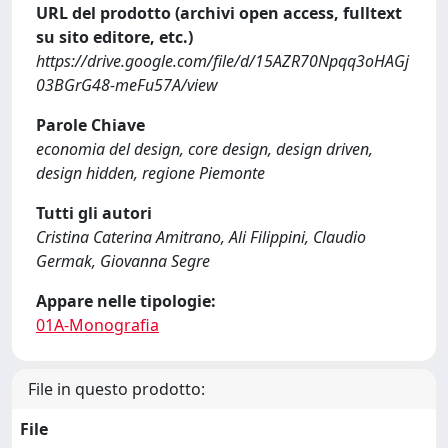
URL del prodotto (archivi open access, fulltext
su sito editore, etc.)
https://drive.google.com/file/d/15AZR70Npqq3oHAGj
03BGrG48-meFu57A/view
Parole Chiave
economia del design, core design, design driven,
design hidden, regione Piemonte
Tutti gli autori
Cristina Caterina Amitrano, Ali Filippini, Claudio
Germak, Giovanna Segre
Appare nelle tipologie:
01A-Monografia
File in questo prodotto:
File