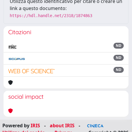
Utilizza questo identificativo per citare o creare un
link a questo documento:
https://hdl.handle.net/2318/1874863
Citazioni
ND
ND
ND
social impact
Powered by
IRIS
-
about IRIS
-