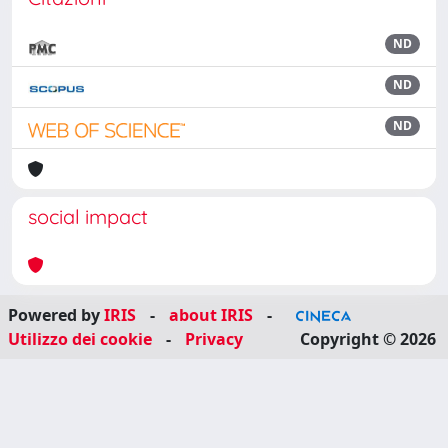
ND
ND
ND
social impact
Powered by
IRIS
-
about IRIS
-
Utilizzo dei cookie
-
Privacy
Copyright © 2026