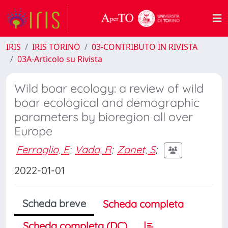
IRIS
IRIS TORINO
03-CONTRIBUTO IN RIVISTA
03A-Articolo su Rivista
Wild boar ecology: a review of wild
boar ecological and demographic
parameters by bioregion all over
Europe
Ferroglio, E
;
Vada, R
;
Zanet, S
;
2022-01-01
Scheda breve
Scheda completa
Scheda completa (DC)