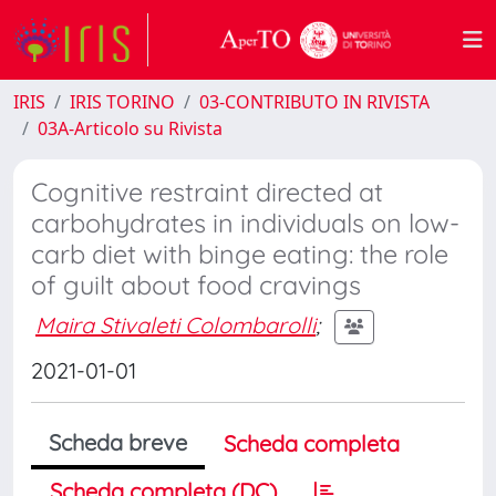
IRIS
IRIS TORINO
03-CONTRIBUTO IN RIVISTA
03A-Articolo su Rivista
Cognitive restraint directed at
carbohydrates in individuals on low-
carb diet with binge eating: the role
of guilt about food cravings
Maira Stivaleti Colombarolli
;
2021-01-01
Scheda breve
Scheda completa
Scheda completa (DC)