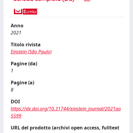
Anno
2021
Titolo rivista
Einstein (São Paulo)
Pagine (da)
1
Pagine (a)
8
DOI
https://dx.doi.org/10.31744/einstein_journal/2021ao
5599
URL del prodotto (archivi open access, fulltext