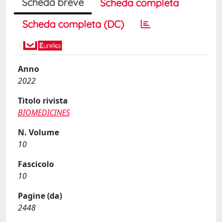
Scheda breve
Scheda completa
Scheda completa (DC)
Anno
2022
Titolo rivista
BIOMEDICINES
N. Volume
10
Fascicolo
10
Pagine (da)
2448